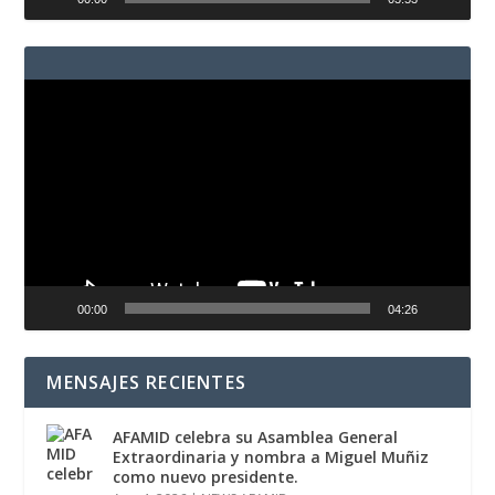
Reproductor
de
vídeo
00:00
04:26
MENSAJES RECIENTES
AFAMID celebra su Asamblea General
Extraordinaria y nombra a Miguel Muñiz
como nuevo presidente.