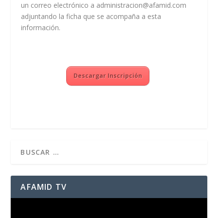
un correo electrónico a
administracion@afamid.com
adjuntando la ficha que se acompaña a esta
información.
Descargar Inscripción
AFAMID TV
Reproductor
de