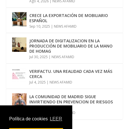
Ago 4, 2026
|
NEWS AFAMID
CRECE LA EXPORTACIÓN DE MOBILIARIO
ESPAÑOL
Sep 10, 2025
|
NEWS AFAMID
JORNADA DE DIGITALIZACION EN LA
PRODUCCIÓN DE MOBILIARIO DE LA MANO
DE HOMAG
Jul 30, 2025
|
NEWS AFAMID
VERIFACTU. UNA REALIDAD CADA VEZ MÁS
CERCA
Jul 4, 2025
|
NEWS AFAMID
LA COMUNIDAD DE MADRID SIGUE
INVIRTIENDO EN PREVENCION DE RIESGOS
LABORALES
Jun 12, 2025
|
NEWS AFAMID
Política de cookies
LEER