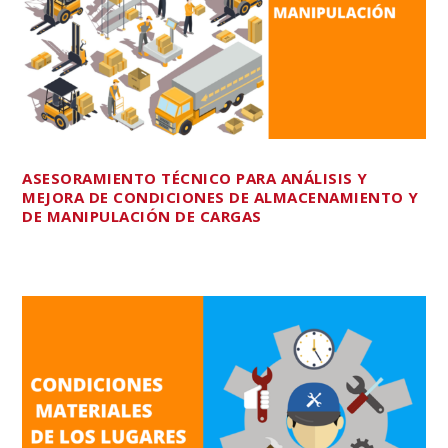
ASESORAMIENTO TÉCNICO PARA ANÁLISIS Y
MEJORA DE CONDICIONES DE ALMACENAMIENTO Y
DE MANIPULACIÓN DE CARGAS