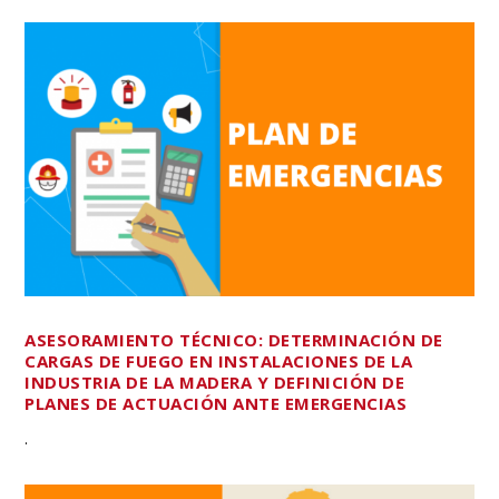
ASESORAMIENTO TÉCNICO: DETERMINACIÓN DE
CARGAS DE FUEGO EN INSTALACIONES DE LA
INDUSTRIA DE LA MADERA Y DEFINICIÓN DE
PLANES DE ACTUACIÓN ANTE EMERGENCIAS
.