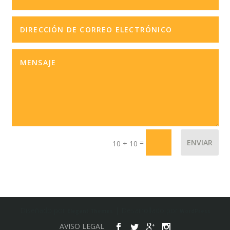
=
ENVIAR
10 + 10
Diseñado por
| Desarrollado por
Elegant Themes
WordPress
AVISO LEGAL