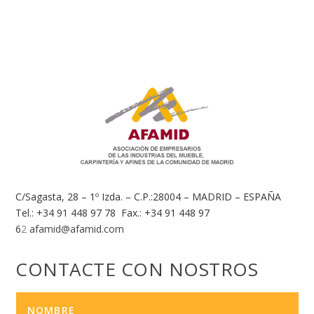
C/Sagasta, 28 – 1º Izda. – C.P.:28004 – MADRID – ESPAÑA
Tel.: +34 91 448 97 78 Fax.: +34 91 448 97
6
2
afamid@afamid.com
CONTACTE CON NOSTROS