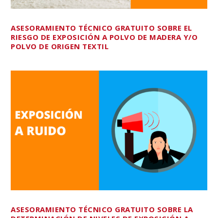
ASESORAMIENTO TÉCNICO GRATUITO SOBRE EL
RIESGO DE EXPOSICIÓN A POLVO DE MADERA Y/O
POLVO DE ORIGEN TEXTIL
ASESORAMIENTO TÉCNICO GRATUITO SOBRE LA