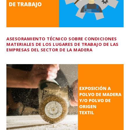
ASESORAMIENTO TÉCNICO SOBRE CONDICIONES
MATERIALES DE LOS LUGARES DE TRABAJO DE LAS
EMPRESAS DEL SECTOR DE LA MADERA