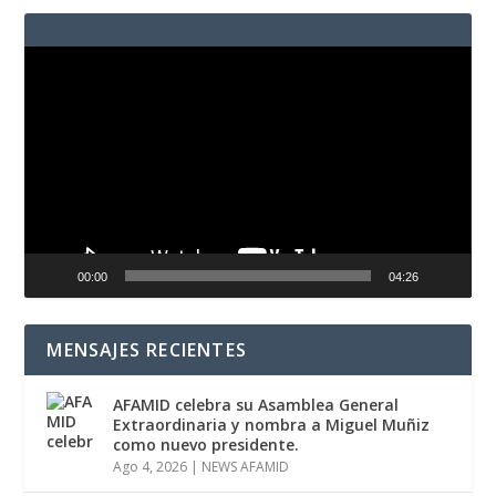
Reproductor
de
vídeo
00:00
04:26
MENSAJES RECIENTES
AFAMID celebra su Asamblea General
Extraordinaria y nombra a Miguel Muñiz
como nuevo presidente.
Ago 4, 2026
|
NEWS AFAMID