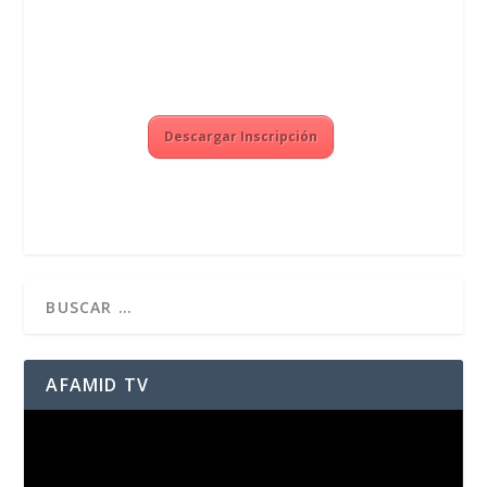
Descargar Inscripción
AFAMID TV
Reproductor
de
vídeo