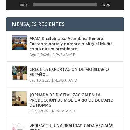
00:00
04:26
MENSAJES RECIENTES
AFAMID celebra su Asamblea General
Extraordinaria y nombra a Miguel Muñiz
como nuevo presidente.
Ago 4, 2026
|
NEWS AFAMID
CRECE LA EXPORTACIÓN DE MOBILIARIO
ESPAÑOL
Sep 10, 2025
|
NEWS AFAMID
JORNADA DE DIGITALIZACION EN LA
PRODUCCIÓN DE MOBILIARIO DE LA MANO
DE HOMAG
Jul 30, 2025
|
NEWS AFAMID
VERIFACTU. UNA REALIDAD CADA VEZ MÁS