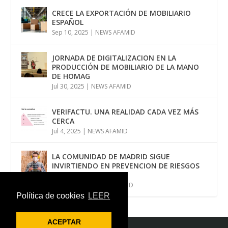
CRECE LA EXPORTACIÓN DE MOBILIARIO
ESPAÑOL
Sep 10, 2025
|
NEWS AFAMID
JORNADA DE DIGITALIZACION EN LA
PRODUCCIÓN DE MOBILIARIO DE LA MANO
DE HOMAG
Jul 30, 2025
|
NEWS AFAMID
VERIFACTU. UNA REALIDAD CADA VEZ MÁS
CERCA
Jul 4, 2025
|
NEWS AFAMID
LA COMUNIDAD DE MADRID SIGUE
INVIRTIENDO EN PREVENCION DE RIESGOS
LABORALES
Jun 12, 2025
|
NEWS AFAMID
Política de cookies
LEER
ACEPTAR