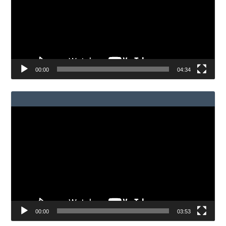
00:00
04:34
Reproductor
de
vídeo
00:00
03:53