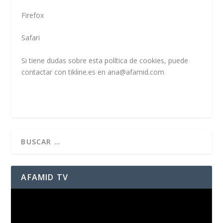
Firefox
Safari
Si tiene dudas sobre esta política de cookies, puede
contactar con tikline.es en ana@afamid.com
AFAMID TV
Reproductor
de
vídeo