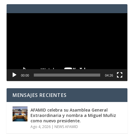
Reproductor
de
vídeo
00:00
04:26
MENSAJES RECIENTES
AFAMID celebra su Asamblea General
Extraordinaria y nombra a Miguel Muñiz
como nuevo presidente.
Ago 4, 2026
|
NEWS AFAMID