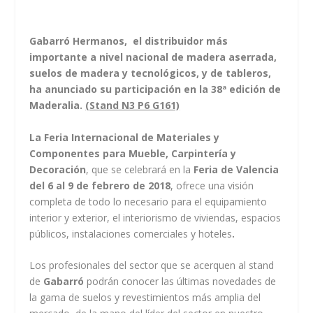
Gab
ar
r
ó Hermanos, el distribuidor más
import
ante a nivel nacional de madera aserrada,
suelos de madera y tecnológicos, y de tableros,
ha anunciado su participación en la 38ª edición de
Maderalia.
(Stand N3 P6 G161)
La Feria Internacional de Materiales y
Componentes para Mueble, Carpintería y
Decoración
, que se celebrará en la
Feria de Valencia
del 6 al 9 de febrero de 2018
, ofrece una visión
completa de todo lo
necesario pa
ra el equipamiento
interior y ex
terior, el interiorismo de viviendas, espacios
públicos, instalaciones comerciales y hoteles
.
Los profesionales del sector que se acerquen al stand
de
Gabarró
podrán conocer las últimas novedades de
la gama de suelos y revestimientos más amplia del