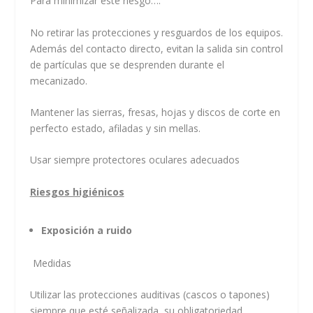
Para minimizar este riesgo….
No retirar las protecciones y resguardos de los equipos.
Además del contacto directo, evitan la salida sin control
de partículas que se desprenden durante el
mecanizado.
Mantener las sierras, fresas, hojas y discos de corte en
perfecto estado, afiladas y sin mellas.
Usar siempre protectores oculares adecuados
Riesgos higiénicos
Exposición a ruido
Medidas
Utilizar las protecciones auditivas (cascos o tapones)
siempre que esté señalizada su obligatoriedad