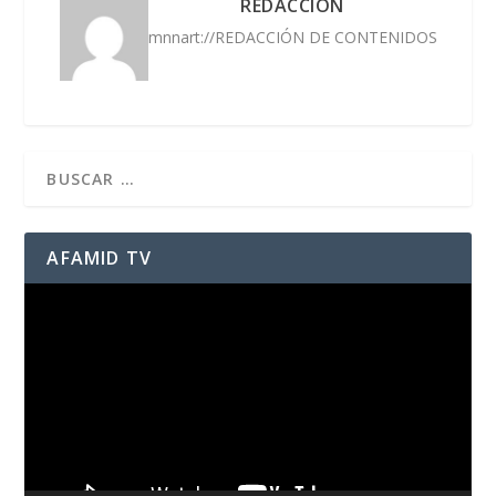
REDACCIÓN
mnnart://REDACCIÓN DE CONTENIDOS
AFAMID TV
Reproductor
de
vídeo