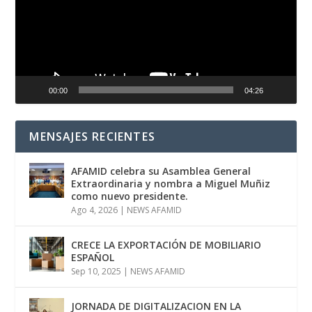
00:00
04:26
MENSAJES RECIENTES
AFAMID celebra su Asamblea General
Extraordinaria y nombra a Miguel Muñiz
como nuevo presidente.
Ago 4, 2026
|
NEWS AFAMID
CRECE LA EXPORTACIÓN DE MOBILIARIO
ESPAÑOL
Sep 10, 2025
|
NEWS AFAMID
JORNADA DE DIGITALIZACION EN LA