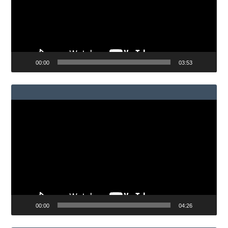
00:00
03:53
Reproductor
de
vídeo
00:00
04:26