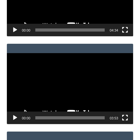
00:00
04:34
Reproductor
de
vídeo
00:00
03:53