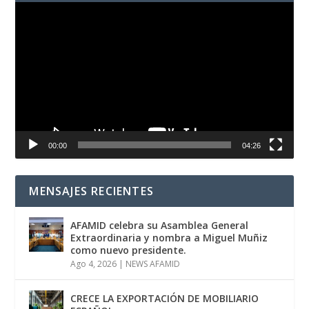
Reproductor
de
vídeo
00:00
04:26
MENSAJES RECIENTES
AFAMID celebra su Asamblea General
Extraordinaria y nombra a Miguel Muñiz
como nuevo presidente.
Ago 4, 2026
|
NEWS AFAMID
CRECE LA EXPORTACIÓN DE MOBILIARIO