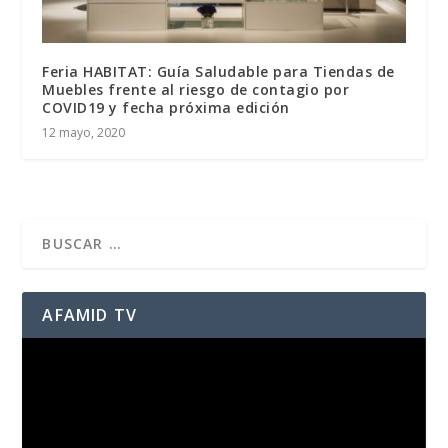
Feria HABITAT: Guía Saludable para Tiendas de
Muebles frente al riesgo de contagio por
COVID19 y fecha próxima edición
12 mayo, 2020
AFAMID TV
Reproductor
de
vídeo