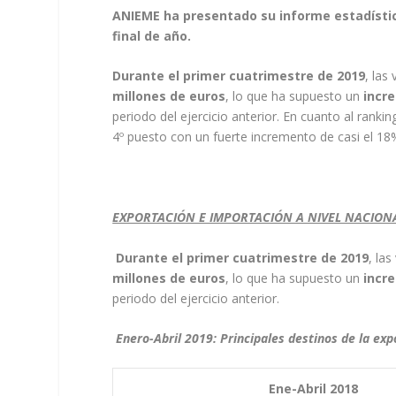
ANIEME ha presentado su informe estadístic
final de año.
Durante el primer cuatrimestre de 2019
, las
millones de euros
, lo que ha supuesto un
incr
periodo del ejercicio anterior. En cuanto al ran
4º puesto con un fuerte incremento de casi el 18
EXPORTACIÓN E IMPORTACIÓN A NIVEL NACION
Durante el primer cuatrimestre de 2019
, la
millones de euros
, lo que ha supuesto un
incr
periodo del ejercicio anterior.
Enero-Abril 2019: Principales destinos de la ex
Ene-Abril 2018