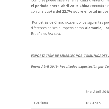
Como se puede observar en el cuadro anterior, 
el periodo enero-abril 2019. China
continúa si
con una
cuota del 22,7% sobre el total impo
Por detrás de China, ocupando los siguientes pu
diferentes países europeos como
Alemania, Por
España es
low-cost.
EXPORTACIÓN DE MUEBLES POR COMUNIDADES
Enero-Abril 2019: Resultados exportación por
Ene-Abril 201
Cataluña
187.470,5