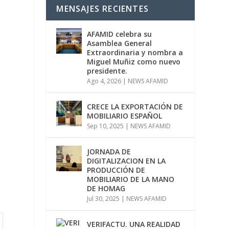
MENSAJES RECIENTES
AFAMID celebra su
Asamblea General
Extraordinaria y nombra a
Miguel Muñiz como nuevo
l
presidente.
Ago 4, 2026
|
NEWS AFAMID
CRECE LA EXPORTACIÓN DE
MOBILIARIO ESPAÑOL
Sep 10, 2025
|
NEWS AFAMID
JORNADA DE
DIGITALIZACION EN LA
PRODUCCIÓN DE
MOBILIARIO DE LA MANO
DE HOMAG
Jul 30, 2025
|
NEWS AFAMID
VERIFACTU. UNA REALIDAD