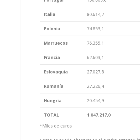
Italia
80.614,7
Polonia
74.853,1
Marruecos
76.355,1
Francia
62.603,1
Eslovaquia
27.027,8
Rumanía
27.226,4
Hungría
20.454,9
TOTAL
1.047.217,0
*Miles de euros Fu