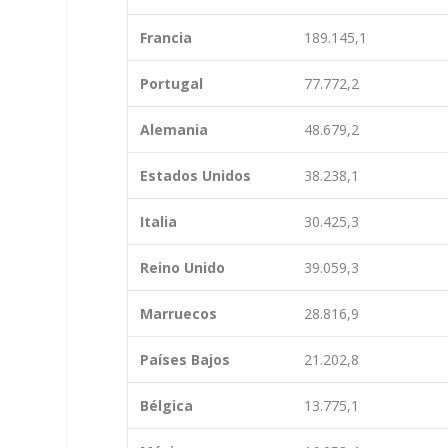
Francia
189.145,1
Portugal
77.772,2
Alemania
48.679,2
Estados Unidos
38.238,1
Italia
30.425,3
Reino Unido
39.059,3
Marruecos
28.816,9
Países Bajos
21.202,8
Bélgica
13.775,1