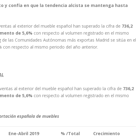
o y confía en que la tendencia alcista se mantenga hasta
 ventas al exterior del mueble español han superado la cifra de
736,2
emento de 5,6%
con respecto al volumen registrado en el mismo
king de las Comunidades Autónomas más exportas Madrid se sitúa en e
% con respecto al mismo periodo del año anterior.
AL
s ventas al exterior del mueble español han superado la cifra de
736,2
emento de 5,6%
con respecto al volumen registrado en el mismo
portación española de muebles
Ene-Abril 2019
% /Total
Crecimiento