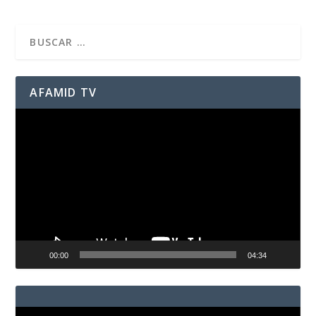
AFAMID TV
Reproductor
de
vídeo
00:00
04:34
Reproductor