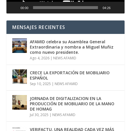
00:00
04:26
MENSAJES RECIENTES
AFAMID celebra su Asamblea General
Extraordinaria y nombra a Miguel Muñiz
como nuevo presidente.
Ago 4, 2026
|
NEWS AFAMID
CRECE LA EXPORTACIÓN DE MOBILIARIO
ESPAÑOL
Sep 10, 2025
|
NEWS AFAMID
JORNADA DE DIGITALIZACION EN LA
PRODUCCIÓN DE MOBILIARIO DE LA MANO
DE HOMAG
Jul 30, 2025
|
NEWS AFAMID
VERIFACTU. UNA REALIDAD CADA VEZ MÁS