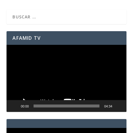
AFAMID TV
Reproductor
de
vídeo
00:00
04:34
Reproductor