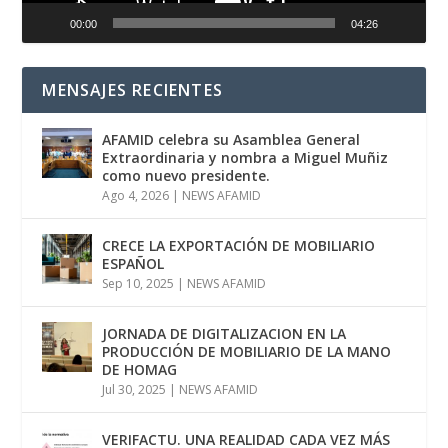
00:00
04:26
MENSAJES RECIENTES
AFAMID celebra su Asamblea General
Extraordinaria y nombra a Miguel Muñiz
como nuevo presidente.
Ago 4, 2026
|
NEWS AFAMID
CRECE LA EXPORTACIÓN DE MOBILIARIO
ESPAÑOL
Sep 10, 2025
|
NEWS AFAMID
JORNADA DE DIGITALIZACION EN LA
PRODUCCIÓN DE MOBILIARIO DE LA MANO
DE HOMAG
Jul 30, 2025
|
NEWS AFAMID
VERIFACTU. UNA REALIDAD CADA VEZ MÁS