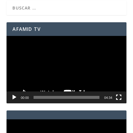
AFAMID TV
Reproductor
de
vídeo
00:00
04:34
Reproductor
de