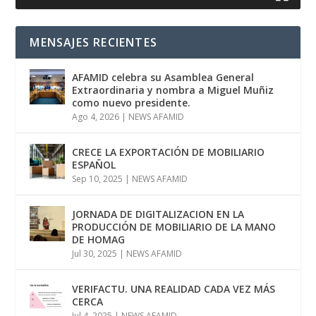
MENSAJES RECIENTES
AFAMID celebra su Asamblea General
Extraordinaria y nombra a Miguel Muñiz
como nuevo presidente.
Ago 4, 2026
|
NEWS AFAMID
CRECE LA EXPORTACIÓN DE MOBILIARIO
ESPAÑOL
Sep 10, 2025
|
NEWS AFAMID
JORNADA DE DIGITALIZACION EN LA
PRODUCCIÓN DE MOBILIARIO DE LA MANO
DE HOMAG
Jul 30, 2025
|
NEWS AFAMID
VERIFACTU. UNA REALIDAD CADA VEZ MÁS
CERCA
Jul 4, 2025
|
NEWS AFAMID