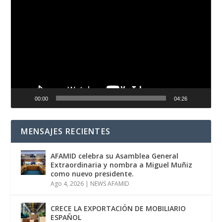
Reproductor
de
vídeo
00:00
04:26
MENSAJES RECIENTES
AFAMID celebra su Asamblea General
Extraordinaria y nombra a Miguel Muñiz
como nuevo presidente.
Ago 4, 2026
|
NEWS AFAMID
CRECE LA EXPORTACIÓN DE MOBILIARIO
ESPAÑOL