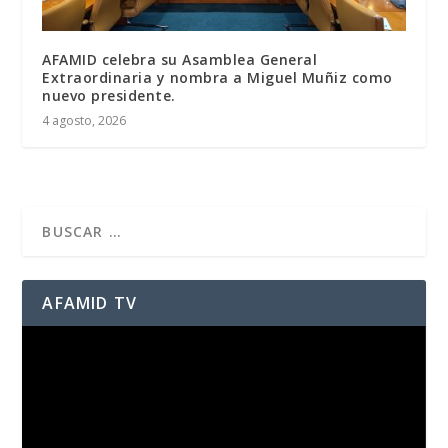
AFAMID celebra su Asamblea General
Extraordinaria y nombra a Miguel Muñiz como
nuevo presidente.
4 agosto, 2026
AFAMID TV
Reproductor
de
vídeo