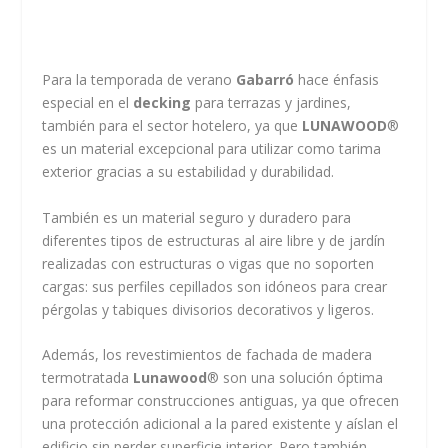
Para la temporada de verano
Gabarró
hace énfasis
especial en el
decking
para terrazas y jardines,
también para el sector hotelero, ya que
LUNAWOOD
®
es un material excepcional para utilizar como tarima
exterior gracias a su estabilidad y durabilidad.
También es un material seguro y duradero para
diferentes tipos de estructuras al aire libre y de jardín
realizadas con estructuras o vigas que no soporten
cargas: sus perfiles cepillados son idóneos para crear
pérgolas y tabiques divisorios decorativos y ligeros.
Además, los revestimientos de fachada de madera
termotratada
Lunawood
® son una solución óptima
para reformar construcciones antiguas, ya que ofrecen
una protección adicional a la pared existente y aíslan el
edificio sin perder superficie interior. Pero también