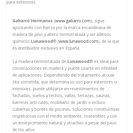
Gabarró Hermanos
(
www.gabarro.com
), sigue
apostando con fuerza por la marca escandinava de
madera de pino y abeto termotratada y sin aditivos
químicos
Lunawood
® (
www.lunawood.com
), de la que
es distribuidor exclusivo en España.
La madera termotratada de
Lunawood
® es ideal para
construcciones en madera y puede usarse en infinidad
de aplicaciones. Dependiendo del tratamiento al cual
sea sometida, que determina su uso para exteriores o
interiores, puede utilizarse en revestimientos de
fachadas, suelos y techos, vallas, terrazas, saunas,
barreras anti-ruido, mobiliario de jardín e incluso
cubiertas y bordes de piscinas. Soluciones constructivas
respetuosas con el medio ambiente, sostenibles y con
un envejecimiento natural y atractivo a pesar del paso
de los años.