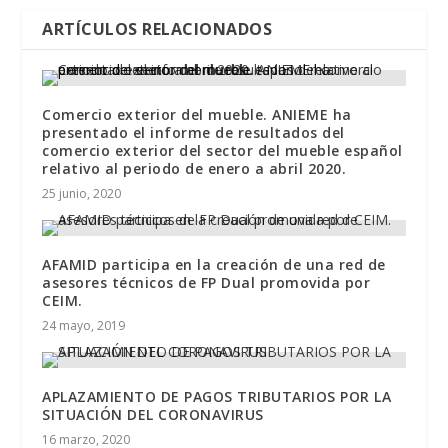
ARTÍCULOS RELACIONADOS
Comercio exterior del mueble. ANIEME ha
presentado el informe de resultados del
comercio exterior del sector del mueble español
relativo al periodo de enero a abril 2020.
25 junio, 2020
AFAMID participa en la creación de una red de
asesores técnicos de FP Dual promovida por
CEIM.
24 mayo, 2019
APLAZAMIENTO DE PAGOS TRIBUTARIOS POR LA
SITUACIÓN DEL CORONAVIRUS
16 marzo, 2020