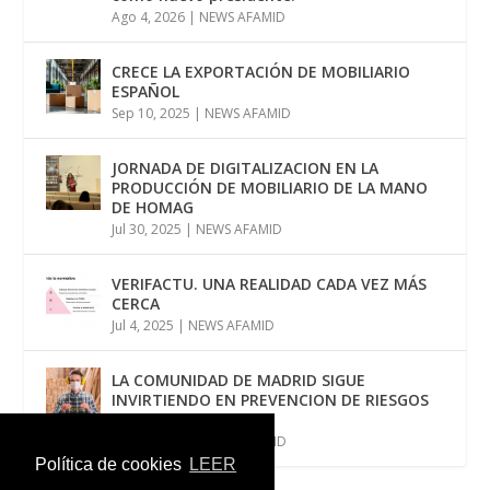
Ago 4, 2026
|
NEWS AFAMID
CRECE LA EXPORTACIÓN DE MOBILIARIO
ESPAÑOL
Sep 10, 2025
|
NEWS AFAMID
JORNADA DE DIGITALIZACION EN LA
PRODUCCIÓN DE MOBILIARIO DE LA MANO
DE HOMAG
Jul 30, 2025
|
NEWS AFAMID
VERIFACTU. UNA REALIDAD CADA VEZ MÁS
CERCA
Jul 4, 2025
|
NEWS AFAMID
LA COMUNIDAD DE MADRID SIGUE
INVIRTIENDO EN PREVENCION DE RIESGOS
LABORALES
Jun 12, 2025
|
NEWS AFAMID
Política de cookies
LEER