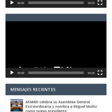
00:00
03:53
Reproductor
de
vídeo
00:00
04:26
MENSAJES RECIENTES
AFAMID celebra su Asamblea General
Extraordinaria y nombra a Miguel Muñiz
como nuevo presidente.