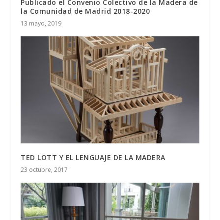
Publicado el Convenio Colectivo de la Madera de
la Comunidad de Madrid 2018-2020
13 mayo, 2019
TED LOTT Y EL LENGUAJE DE LA MADERA
23 octubre, 2017