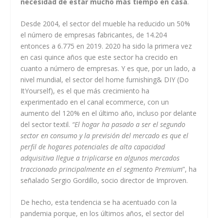
necesidad de estar mucho más tiempo en casa
.
Desde 2004, el sector del mueble ha reducido un 50%
el número de empresas fabricantes, de 14.204
entonces a 6.775 en 2019. 2020 ha sido la primera vez
en casi quince años que este sector ha crecido en
cuanto a número de empresas. Y es que, por un lado, a
nivel mundial, el sector del home furnishing& DIY (Do
ItYourself), es el que más crecimiento ha
experimentado en el canal ecommerce, con un
aumento del 120% en el último año, incluso por delante
del sector textil.
“El hogar ha pasado a ser el segundo
sector en consumo y la previsión del mercado es que el
perfil de hogares potenciales de alta capacidad
adquisitiva llegue a triplicarse en algunos mercados
traccionado principalmente en el segmento Premium
”, ha
señalado Sergio Gordillo, socio director de Improven.
De hecho, esta tendencia se ha acentuado con la
pandemia porque, en los últimos años, el sector del