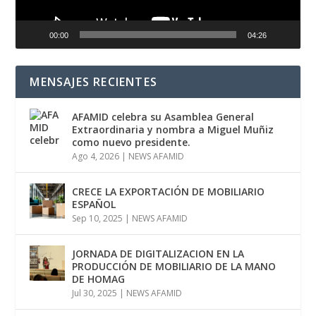
00:00
04:26
MENSAJES RECIENTES
AFAMID celebra su Asamblea General
Extraordinaria y nombra a Miguel Muñiz
como nuevo presidente.
Ago 4, 2026
|
NEWS AFAMID
CRECE LA EXPORTACIÓN DE MOBILIARIO
ESPAÑOL
Sep 10, 2025
|
NEWS AFAMID
JORNADA DE DIGITALIZACION EN LA
PRODUCCIÓN DE MOBILIARIO DE LA MANO
DE HOMAG
Jul 30, 2025
|
NEWS AFAMID