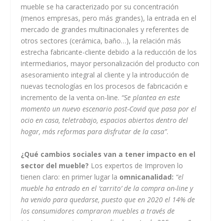
mueble se ha caracterizado por su concentración
(menos empresas, pero más grandes), la entrada en el
mercado de grandes multinacionales y referentes de
otros sectores (cerámica, baño…), la relación más
estrecha fabricante-cliente debido a la reducción de los
intermediarios, mayor personalización del producto con
asesoramiento integral al cliente y la introducción de
nuevas tecnologías en los procesos de fabricación e
incremento de la venta on-line.
“Se plantea en este
momento un nuevo escenario post-Covid que pasa por el
ocio en casa, teletrabajo, espacios abiertos dentro del
hogar, más reformas para disfrutar de la casa”
.
¿Qué cambios sociales van a tener impacto en el
sector del mueble?
Los expertos de Improven lo
tienen claro: en primer lugar la
omnicanalidad:
“el
mueble ha entrado en el ‘carrito’ de la compra on-line y
ha venido para quedarse, puesto que en 2020 el 14% de
los consumidores compraron muebles a través de