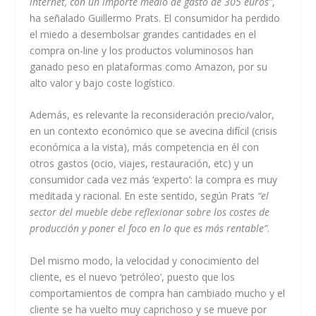
internet, con un importe medio de gasto de 305 euros”
,
ha señalado Guillermo Prats. El consumidor ha perdido
el miedo a desembolsar grandes cantidades en el
compra on-line y los productos voluminosos han
ganado peso en plataformas como Amazon, por su
alto valor y bajo coste logístico.
Además, es relevante la reconsideración precio/valor,
en un contexto económico que se avecina difícil (crisis
económica a la vista), más competencia en él con
otros gastos (ocio, viajes, restauración, etc) y un
consumidor cada vez más ‘experto’: la compra es muy
meditada y racional. En este sentido, según Prats
“el
sector del mueble debe reflexionar sobre los costes de
producción y poner el foco en lo que es más rentable”
.
Del mismo modo, la velocidad y conocimiento del
cliente, es el nuevo ‘petróleo’, puesto que los
comportamientos de compra han cambiado mucho y el
cliente se ha vuelto muy caprichoso y se mueve por