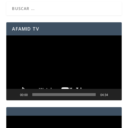
AFAMID TV
Reproductor
de
vídeo
00:00
04:34
Reproductor
de