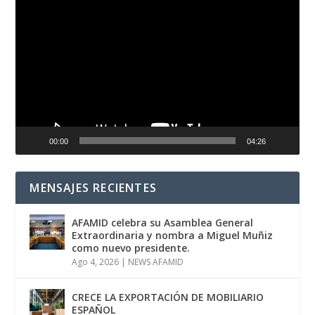
Reproductor
de
vídeo
00:00
04:26
MENSAJES RECIENTES
AFAMID celebra su Asamblea General
Extraordinaria y nombra a Miguel Muñiz
como nuevo presidente.
Ago 4, 2026
|
NEWS AFAMID
CRECE LA EXPORTACIÓN DE MOBILIARIO
ESPAÑOL