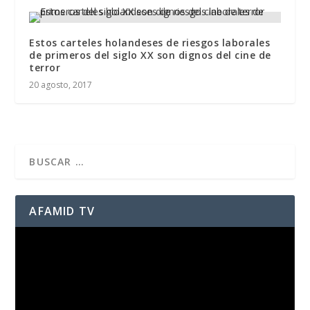
Estos carteles holandeses de riesgos laborales
de primeros del siglo XX son dignos del cine de
terror
20 agosto, 2017
AFAMID TV
Reproductor
de
vídeo