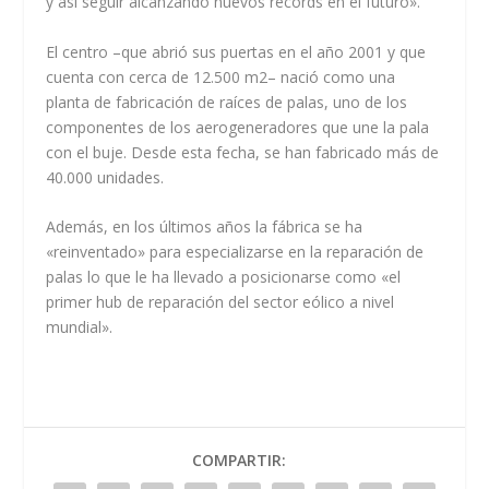
y así seguir alcanzando nuevos récords en el futuro».
El centro –que abrió sus puertas en el año 2001 y que
cuenta con cerca de 12.500 m2– nació como una
planta de fabricación de raíces de palas, uno de los
componentes de los aerogeneradores que une la pala
con el buje. Desde esta fecha, se han fabricado más de
40.000 unidades.
Además, en los últimos años la fábrica se ha
«reinventado» para especializarse en la reparación de
palas lo que le ha llevado a posicionarse como «el
primer hub de reparación del sector eólico a nivel
mundial».
COMPARTIR: