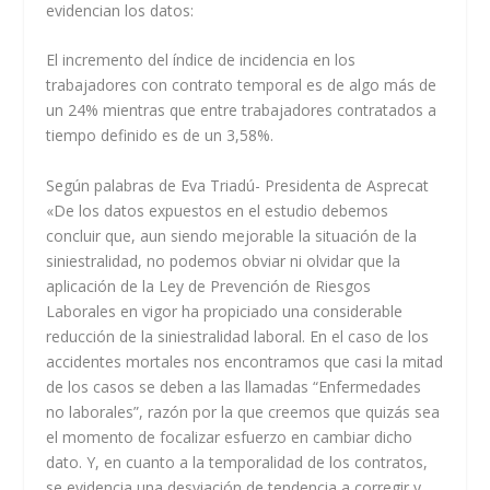
evidencian los datos:
El incremento del índice de incidencia en los
trabajadores con contrato temporal es de algo más de
un 24% mientras que entre trabajadores contratados a
tiempo definido es de un 3,58%.
Según palabras de Eva Triadú- Presidenta de Asprecat
«De los datos expuestos en el estudio debemos
concluir que, aun siendo mejorable la situación de la
siniestralidad, no podemos obviar ni olvidar que la
aplicación de la Ley de Prevención de Riesgos
Laborales en vigor ha propiciado una considerable
reducción de la siniestralidad laboral. En el caso de los
accidentes mortales nos encontramos que casi la mitad
de los casos se deben a las llamadas “Enfermedades
no laborales”, razón por la que creemos que quizás sea
el momento de focalizar esfuerzo en cambiar dicho
dato. Y, en cuanto a la temporalidad de los contratos,
se evidencia una desviación de tendencia a corregir y