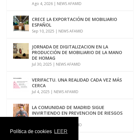
Ago 4, 2026
|
NEWS AFAMID
CRECE LA EXPORTACIÓN DE MOBILIARIO
ESPAÑOL
Sep 10, 2025
|
NEWS AFAMID
JORNADA DE DIGITALIZACION EN LA
PRODUCCIÓN DE MOBILIARIO DE LA MANO
DE HOMAG
Jul 30, 2025
|
NEWS AFAMID
VERIFACTU. UNA REALIDAD CADA VEZ MÁS
CERCA
Jul 4, 2025
|
NEWS AFAMID
LA COMUNIDAD DE MADRID SIGUE
INVIRTIENDO EN PREVENCION DE RIESGOS
LABORALES
Jun 12, 2025
|
NEWS AFAMID
Política de cookies
LEER