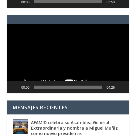
00:00
03:53
Reproductor
de
vídeo
00:00
04:26
MENSAJES RECIENTES
AFAMID celebra su Asamblea General
Extraordinaria y nombra a Miguel Muñiz
como nuevo presidente.