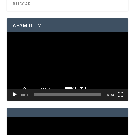
AFAMID TV
Reproductor
de
vídeo
00:00
04:34
Reproductor
de
vídeo