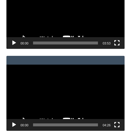
00:00
03:53
Reproductor
de
vídeo
00:00
04:26